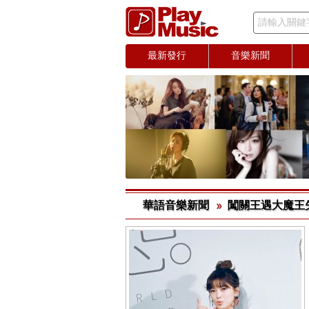
請輸入關鍵
最新發行
音樂新聞
華語音樂新聞
闖關王遇大魔王