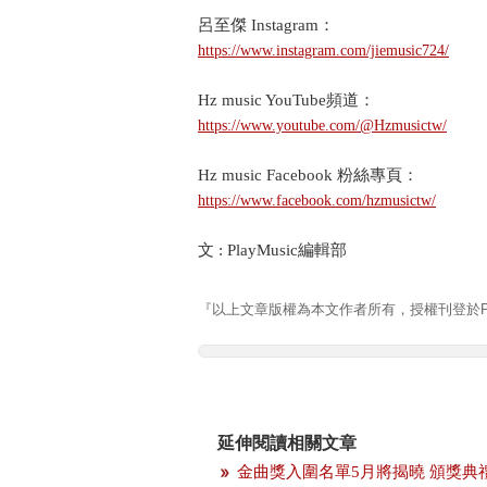
呂至傑 Instagram：
https://www.instagram.com/jiemusic724/
Hz music YouTube頻道：
https://www.youtube.com/@Hzmusictw/
Hz music Facebook 粉絲專頁：
https://www.facebook.com/hzmusictw/
文 : PlayMusic編輯部 資
『以上文章版權為本文作者所有，授權刊登於Pla
延伸閱讀相關文章
金曲獎入圍名單5月將揭曉 頒獎典