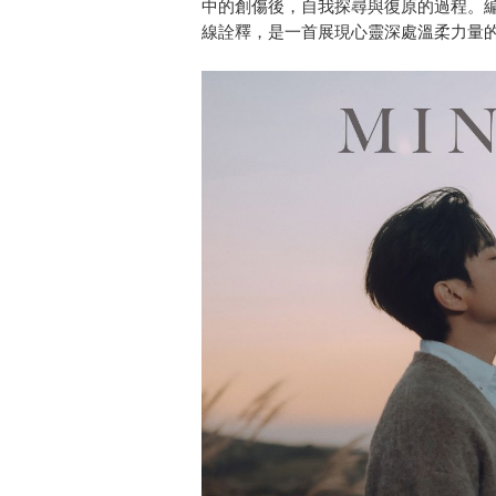
中的創傷後，自我探尋與復原的過程。
線詮釋，是一首展現心靈深處溫柔力量