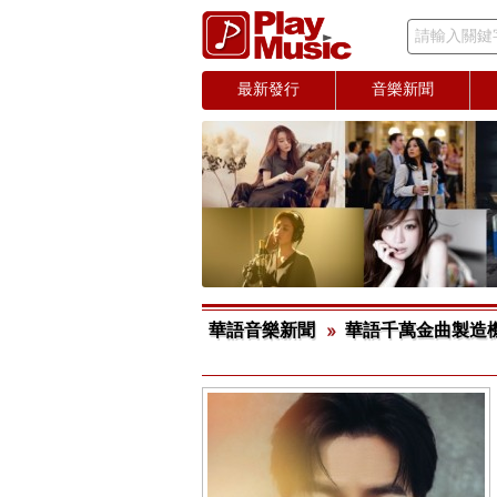
請輸入關鍵
最新發行
音樂新聞
華語音樂新聞
華語千萬金曲製造機