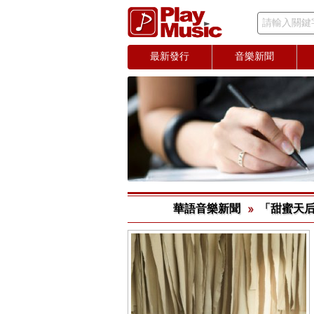
請輸入關鍵
最新發行
音樂新聞
華語音樂新聞
「甜蜜天后