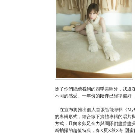
除了你們陸續看到的四季美照外，我還
不同的感受。一年份的陪伴已經準備好，
在宣布將推出個人首張智能專輯《My! 
的專輯形式，結合線下實體專輯的唱片
方式；且向來卯足全力與團隊們盡善盡美的
新拍攝的超值特典，春X夏X秋X冬 甜蜜