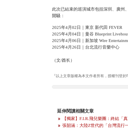
此次已結束的巡演城市包括深圳、廣州
開騷：
2025年4月02日｜東京 新代田 FEVER
2025年4月04日｜曼谷 Blueprint Livehou
2025年4月06日｜新加坡 Wire Entertainm
2025年4月26日｜台北流⾏⾳樂中⼼
（文/酋长）
『以上文章版權為本文作者所有，授權刊登於Pla
延伸閱讀相關文章
【獨家】F.I.R.飛兒樂團：終結「
張韶涵：大陸Z世代的「台灣流行