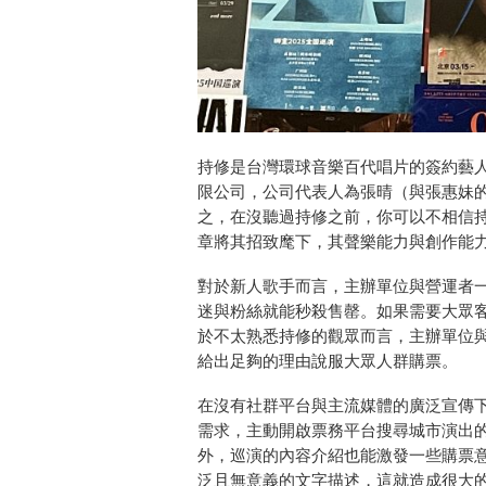
持修是台灣環球音樂百代唱片的簽約藝
限公司，公司代表人為張晴（與張惠妹
之，在沒聽過持修之前，你可以不相信
章將其招致麾下，其聲樂能力與創作能
對於新人歌手而言，主辦單位與營運者
迷與粉絲就能秒殺售罄。如果需要大眾
於不太熟悉持修的觀眾而言，主辦單位
給出足夠的理由說服大眾人群購票。
在沒有社群平台與主流媒體的廣泛宣傳
需求，主動開啟票務平台搜尋城市演出
外，巡演的內容介紹也能激發一些購票
泛且無意義的文字描述，這就造成很大