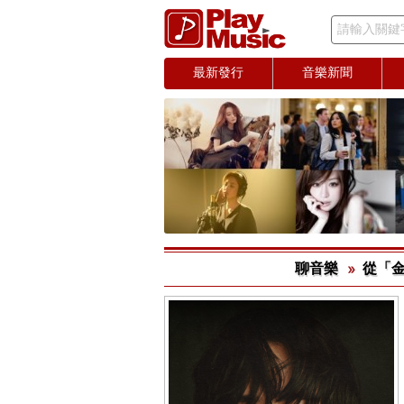
請輸入關鍵
最新發行
音樂新聞
聊音樂
從「金