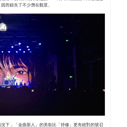
，因而錯失了不少潛在觀眾。
情況下，「金曲新人」的美銜比「持修」更有絕對的號召