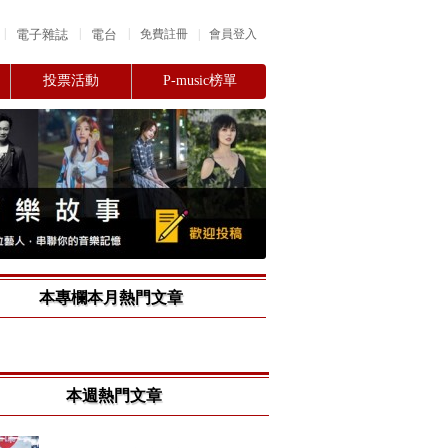
|
|
|
電子雜誌
電台
|
免費註冊
會員登入
投票活動
P-music榜單
本專欄本月熱門文章
本週熱門文章