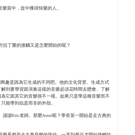
音樂當中，從中獲得快樂的人。
對拉丁樂的接觸又是怎麼開始的呢？
。
到興趣是因為它生成的不同吧。他的文化背景、生成方式
了解到要學習跟演奏這樣的音樂必須花時間去體會、了解
因為它跟其它的音樂很不一樣。如果只是學這種音樂而不
。只能學到似是而非的外殼。
謝Eric老師。那麼Jenni呢？學長笛一開始是走古典的
音樂系都是走古典音樂的路線。一直到最近才開始接觸拉