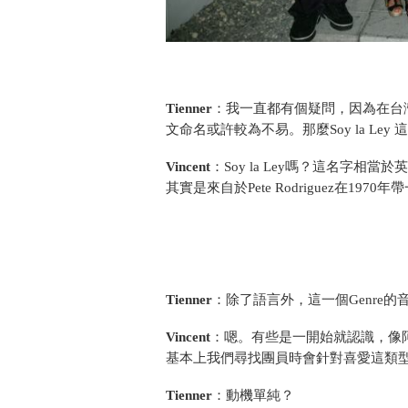
Tienner
：我一直都有個疑問，因為在台
文命名或許較為不易。那麼Soy la Ley
Vincent
：Soy la Ley嗎？這名字相當
其實是來自於Pete Rodriguez在1970
Tienner
：除了語言外，這一個Genre
Vincent
：嗯。有些是一開始就認識，像
基本上我們尋找團員時會針對喜愛這類
Tienner
：動機單純？