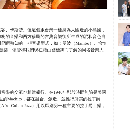
渡客、卡斯楚。但這個跟台灣一樣身為大國邊的小島國，
傳統的音樂和西方移民的古典音樂後所生成的混和音色自
我們所熟知的一些音樂型式，如：曼波（Mambo）、恰恰
ba）等等音樂，儘管和我們現在藉由國標舞而了解的同名音樂大
音樂的交流也相當盛行。在1940年那段時間無論是美國
瓦那出生的Machito，都在融合、創造、並推行所謂的拉丁爵
o-Cuban Jazz）用以區別另一種主要的拉丁爵士樂，