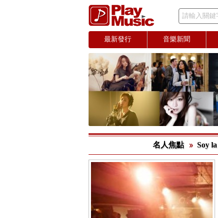
請輸入關鍵
最新發行
音樂新聞
名人焦點
Soy 