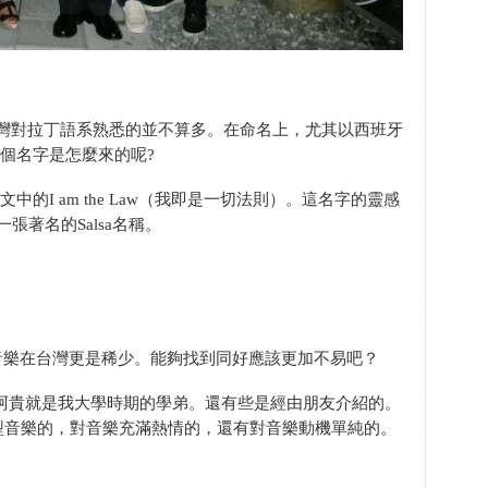
灣對拉丁語系熟悉的並不算多。在命名上，尤其以西班牙
 這個名字是怎麼來的呢?
於英文中的I am the Law（我即是一切法則）。這名字的靈感
年帶一張著名的Salsa名稱。
的音樂在台灣更是稀少。能夠找到同好應該更加不易吧？
阿貴就是我大學時期的學弟。還有些是經由朋友介紹的。
型音樂的，對音樂充滿熱情的，還有對音樂動機單純的。