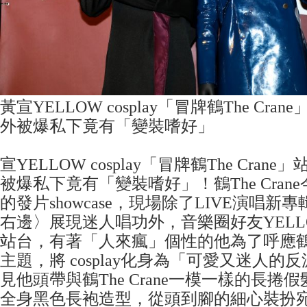
黃宣YELLOW cosplay「冒牌鶴The Cr
外被爆私下竟有「變裝嗜好」
宣YELLOW cosplay「冒牌鶴The Cra
被爆私下竟有「變裝嗜好」！鶴The Crane今
的發片showcase，現場除了LIVE演唱
右邊〉展現迷人唱功外，音樂圈好友YEL
站台，有著「人來瘋」個性的他為了呼應鶴The
主題，將 cosplay化身為「可愛又迷人
見他頭帶與鶴The Crane一模一樣的長捲
全身黑色長袍造型，從頭到腳的細心裝扮宛若鶴T