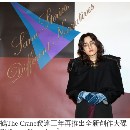
鶴The Crane睽違三年再推出全新創作大碟《Sam