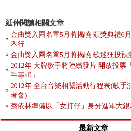
延伸閱讀相關文章
金曲獎入圍名單5月將揭曉 頒獎典禮6月
舉行
金曲獎入圍名單5月將揭曉 歌迷狂投預
2012年 大牌歌手將陸續發片 開放投
手專輯」
2012年 全台音樂相關活動行程表(歌手
者會)
蔡依林準備以「女打仔」身分進軍大銀
最新文章