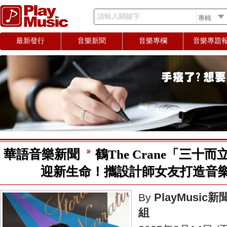
請輸入關鍵字
最新發行
音樂新聞
音樂專欄
音樂專題
華語音樂新聞
鶴The Crane「三十
迎新生命！攜設計師女友打造音
PlayMusic新
By
組