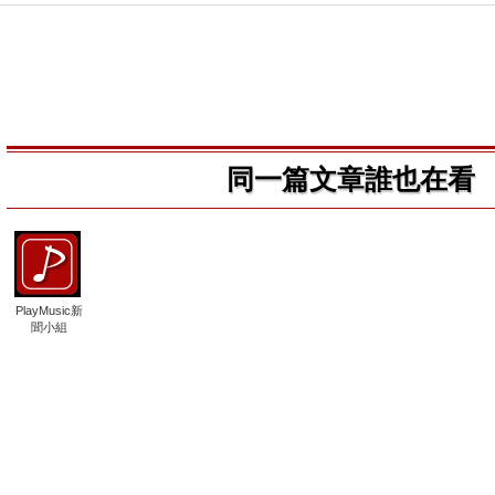
同一篇文章誰也在看
PlayMusic新
聞小組