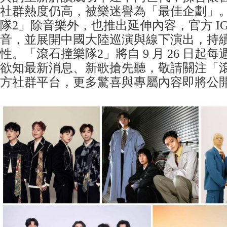
社群熱度仍高，被樂迷譽為「最佳企劃」
隊2」除音樂外，也推出延伸內容，官方 I
音，並展開中國大陸巡演與線下演出，持
性。「滾石撞樂隊2」將自 9 月 26 日起每
欲知最新消息、新歌搶先聽，敬請關注「
方社群平台，更多驚喜與專屬內容即將公