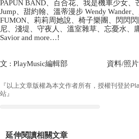
PAPUN BAND、百合花、我是機車少女、芒
Jump、甜約翰、溫蒂漫步 Wendy Wand
FUMON、莉莉周她說、椅子樂團、閃閃閃閃、
尼、淺堤、守夜人、溫室雜草、忘憂水、庸俗救
Savior and more…!
文 : PlayMusic編輯部 資料/照
『以上文章版權為本文作者所有，授權刊登於Play
站』
延伸閱讀相關文章