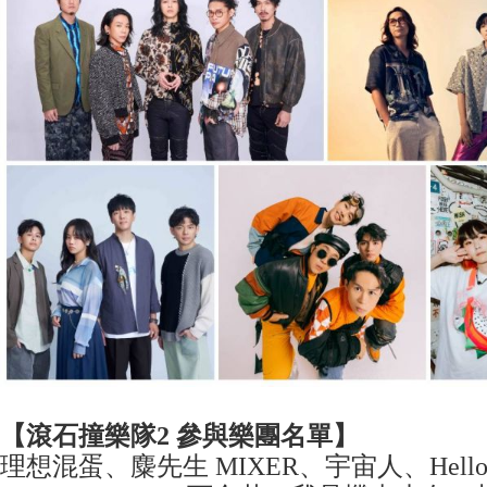
【滾石撞樂隊
2
參與樂團名單】
理想混蛋、麋先生 MIXER、宇宙人、Hello