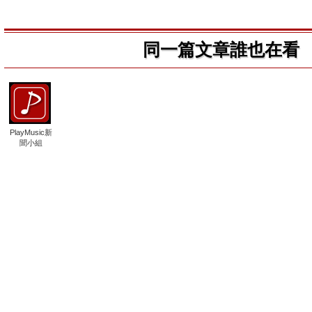
同一篇文章誰也在看
PlayMusic新
聞小組