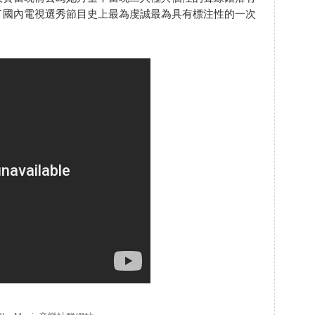
了國內電視選秀節目史上最為虔誠最為具有標注性的一次