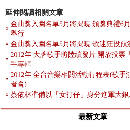
延伸閱讀相關文章
金曲獎入圍名單5月將揭曉 頒獎典禮6月
舉行
金曲獎入圍名單5月將揭曉 歌迷狂投預
2012年 大牌歌手將陸續發片 開放投
手專輯」
2012年 全台音樂相關活動行程表(歌手
者會)
蔡依林準備以「女打仔」身分進軍大銀
最新文章