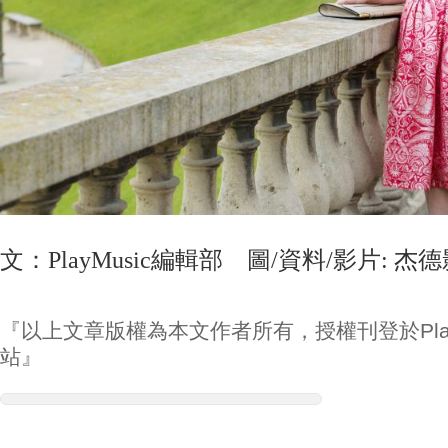
文：PlayMusic編輯部 圖/資料/影片: 杰
『以上文章版權為本文作者所有，授權刊登於Play
站』