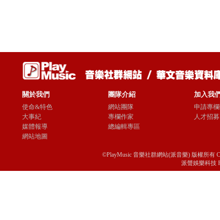
關於我們
團隊介紹
加入我
使命&特色
網站團隊
申請專欄
大事紀
專欄作家
人才招募
媒體報導
總編輯專區
網站地圖
©PlayMusic 音樂社群網站(派音樂) 版權所有 Copyright © 
派聲娛樂科技 Passio