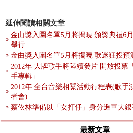
延伸閱讀相關文章
金曲獎入圍名單5月將揭曉 頒獎典禮6月
舉行
金曲獎入圍名單5月將揭曉 歌迷狂投預
2012年 大牌歌手將陸續發片 開放投
手專輯」
2012年 全台音樂相關活動行程表(歌手
者會)
蔡依林準備以「女打仔」身分進軍大銀
最新文章