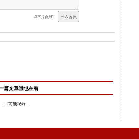
還不是會員?
一篇文章誰也在看
目前無紀錄..