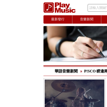
請輸入關鍵
最新發行
音樂新聞
華語音樂新聞
P!SCO 睽