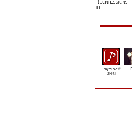
【CONFESSIONS
II】...
F
PlayMusic新
聞小組