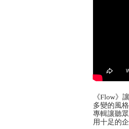
《Flow
多變的風
專輯讓聽
用十足的