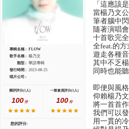
「這應該
當楊乃文公
筆者腦中
隨著演唱
十首歌完
全feat
專輯名稱 :
FLOW
遊走各種
歌手名稱 :
楊乃文
其中不乏
類型 :
華語專輯
同時也能聽
發行時間 :
2023-08-25
唱片公司 :
即便與風
樂評評分(1人)
一般會員評分(1人)
仰賴楊乃
100
100
分
分
將一首首
我們可以
用一貫的
您的評分: