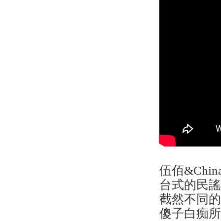
伍佰&Chi
台式的民
截然不同
傻子白痴所