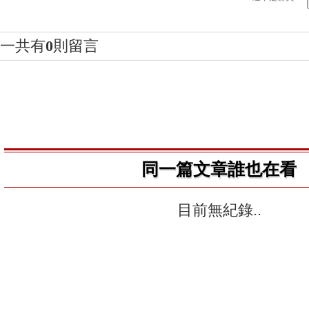
一共有
0
則留言
同一篇文章誰也在看
目前無紀錄..