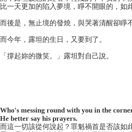
比一天更加的陷入夢境，睜不開眼的，如
而後是，無止境的發燒，與哭著清醒卻睜
而今年，露坦的生日，又要到了。
「撐起妳的微笑。」露坦對自己說。
Who's messing round with you in the corne
He better say his prayers.
而這一切該從何說起？罪魁禍首是否該如