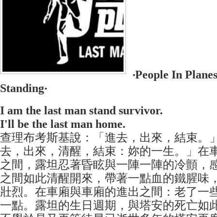
‧People In Plane
Standing‧
I am the last man stand survivor.
I'll be the last man home.
查理布考斯基說：「進去，出來，結束。
去，出來，​清醒，結束：妳的一生。」在
之間，露坦忍著昏眩​與一陣一陣的冷顫，
之間如此清醒
開來，帶著一點​血的鐵腥味
壯烈。在車廂與車廂的進出之間：老了​一
一點。露坦的生日週期，與塔安的死亡如此