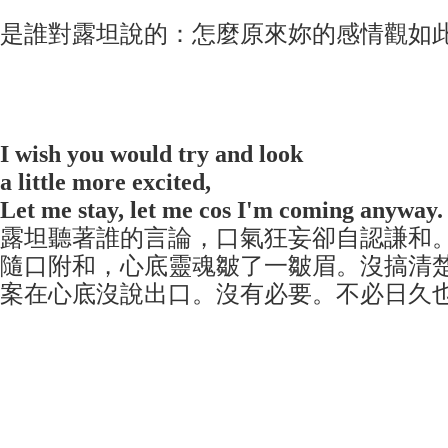
是誰對露坦說的：怎麼原來妳的感情觀如
I wish you would try and look
a little more excited,
Let me stay, let me cos I'm coming anyway.
露坦聽著誰的言論，口氣狂妄卻自認謙和
隨口附和，心底靈魂皺了一皺眉。沒搞清
案在心底沒說出口。沒有必要。不必日久