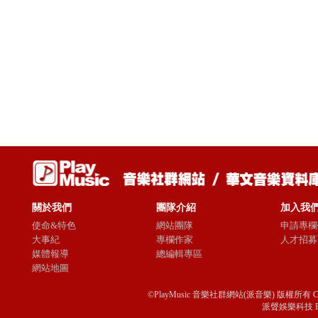
關於我們
團隊介紹
加入我
使命&特色
網站團隊
申請專欄
大事紀
專欄作家
人才招募
媒體報導
總編輯專區
網站地圖
©PlayMusic 音樂社群網站(派音樂) 版權所有 Copyright © 
派聲娛樂科技 Passio