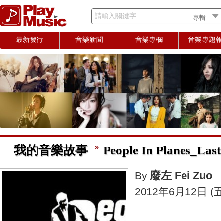
請輸入關鍵字
最新發行
音樂新聞
音樂專欄
音樂專題
我的音樂故事
People In Planes_Las
廢左 Fei Zuo
By
2012年6月12日 (五