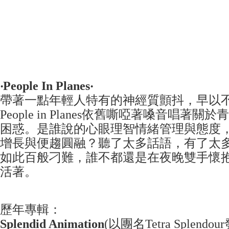
‧People In Planes‧
帶著一點年輕人特有的神經質顫抖，早以
People in Planes依舊嘶啞著嗓音唱著
困惑。是誰說的心眼理智情緒管理與態度
增長與便趨圓融？聽了太多話語，有了太
如此百般刁難，誰不都還是在夜晚雙手懷
活著。
歷年專輯：
Splendid Animation
(以團名Tetra Splendou