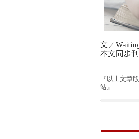
文／Waitin
本文同步
『以上文章版權
站』