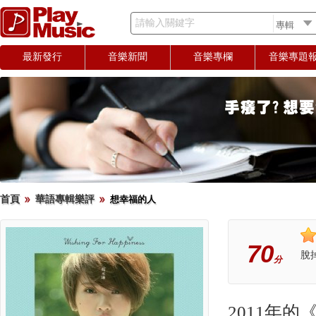
請輸入關鍵字
最新發行
音樂新聞
音樂專欄
音樂專題
首頁
華語專輯樂評
想幸福的人
70
脫
分
2011年