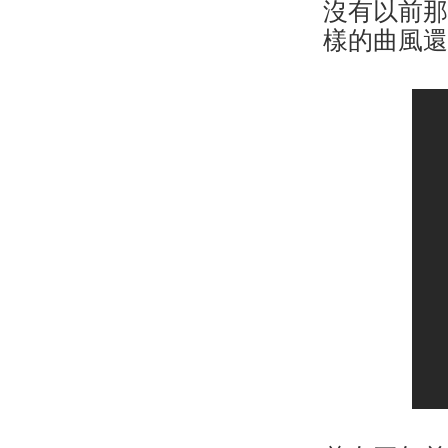
沒有以前
樣的曲風