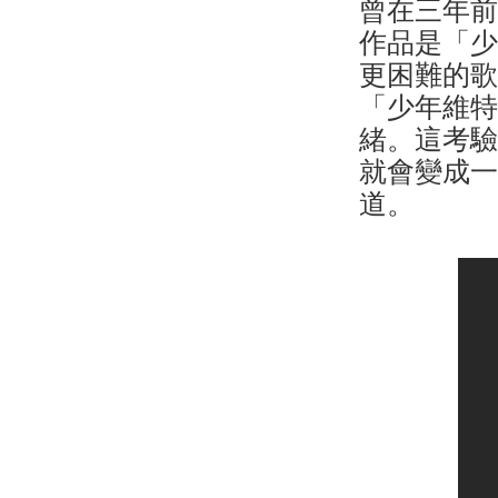
曾在三年
作品是「
更困難的
「少年維
緒。這考
就會變成
道。