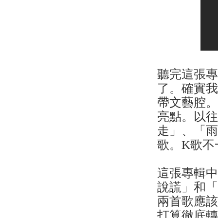
聽完這張
了。確實
帶文藝腔
亮點。以
走」、「
歌。K歌不
這張專輯中
說謊」和
兩首歌應
打算徹底