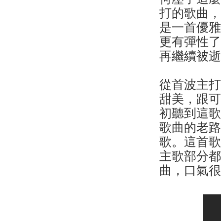
打的歌曲
是一首優
更有彈性
再繼續被
從首波主
甜美，跟
初聽到這
歌曲的老
歌。這首
主歌部分
曲，口氣