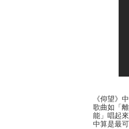
《仰望》
歌曲如「
能」唱起
中算是最