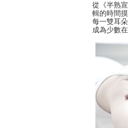
從《半熟
輯的時間
每一雙耳
成為少數