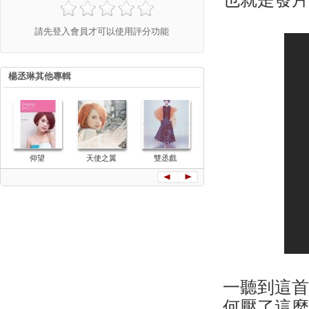
請先登入會員才可以使用評分功能
楊丞琳其他專輯
仰望
天使之翼
雙丞戲
再見 青春 極
年輪說
精選
一聽到這
何壓了這